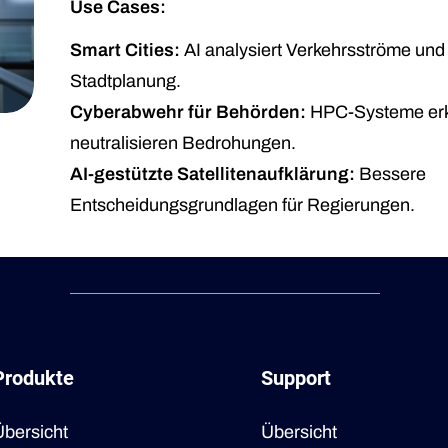
Use Cases:
Smart Cities:
AI analysiert Verkehrsströme und 
Stadtplanung.
Cyberabwehr für Behörden:
HPC-Systeme er
neutralisieren Bedrohungen.
AI-gestützte Satellitenaufklärung:
Bessere
Entscheidungsgrundlagen für Regierungen.
Produkte
Support
bersicht
Übersicht