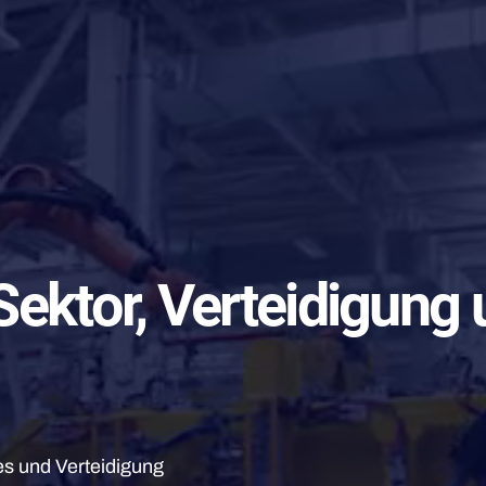
 Sektor, Verteidigung
es und Verteidigung