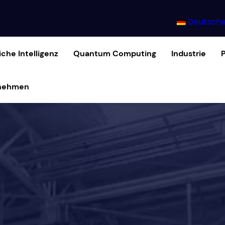
Deutsche
iche Intelligenz
Quantum Computing
Industrie
nehmen