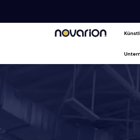
Künstl
Unter