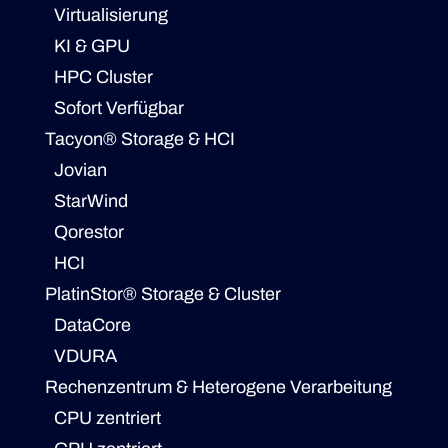
Virtualisierung
KI & GPU
HPC Cluster
Sofort Verfügbar
Tacyon® Storage & HCI
Jovian
StarWind
Qorestor
HCI
PlatinStor® Storage & Cluster
DataCore
VDURA
Rechenzentrum & Heterogene Verarbeitung
CPU zentriert