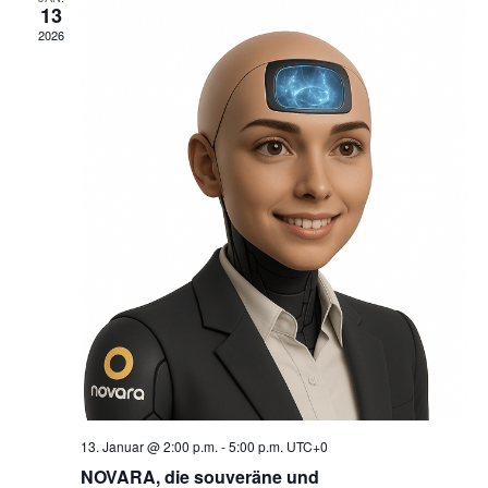
13
2026
13. Januar @ 2:00 p.m.
-
5:00 p.m.
UTC+0
NOVARA, die souveräne und