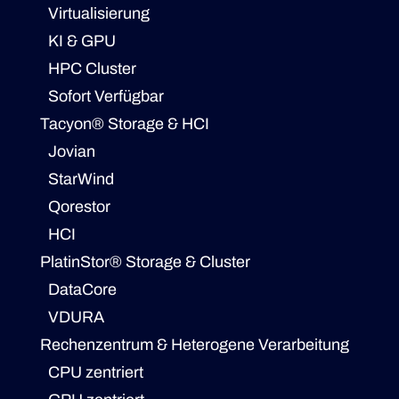
Virtualisierung
KI & GPU
HPC Cluster
Sofort Verfügbar
Tacyon® Storage & HCI
Jovian
StarWind
Qorestor
HCI
PlatinStor® Storage & Cluster
DataCore
VDURA
Rechenzentrum & Heterogene Verarbeitung
CPU zentriert