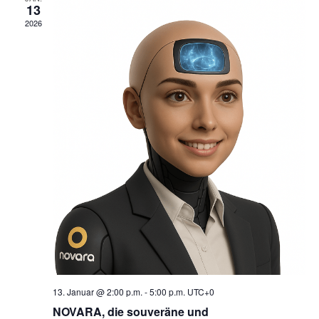
13
2026
13. Januar @ 2:00 p.m.
-
5:00 p.m.
UTC+0
NOVARA, die souveräne und