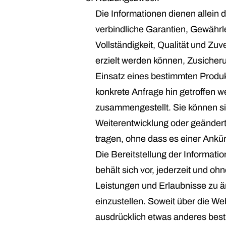
Die Informationen dienen allein d
verbindliche Garantien, Gewährl
Vollständigkeit, Qualität und Zuv
erzielt werden können, Zusicher
Einsatz eines bestimmten Produkt
konkrete Anfrage hin getroffen 
zusammengestellt. Sie können sic
Weiterentwicklung oder geänder
tragen, ohne dass es einer Ankü
Die Bereitstellung der Informatio
behält sich vor, jederzeit und o
Leistungen und Erlaubnisse zu ä
einzustellen. Soweit über die We
ausdrücklich etwas anderes best