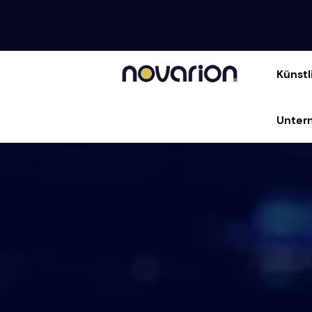
Künstl
Unter