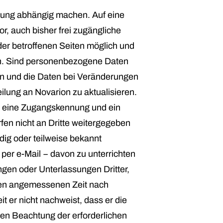
erung abhängig machen. Auf eine
r, auch bisher frei zugängliche
der betroffenen Seiten möglich und
en. Sind personenbezogene Daten
hen und die Daten bei Veränderungen
eilung an Novarion zu aktualisieren.
er eine Zugangskennung und ein
en nicht an Dritte weitergegeben
ig oder teilweise bekannt
b per e-Mail − davon zu unterrichten
gen oder Unterlassungen Dritter,
chen angemessenen Zeit nach
 er nicht nachweist, dass er die
gen Beachtung der erforderlichen