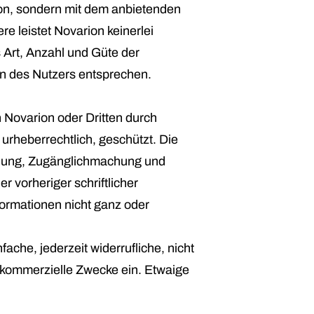
ion, sondern mit dem anbietenden
e leistet Novarion keinerlei
 Art, Anzahl und Güte der
en des Nutzers entsprechen.
 Novarion oder Dritten durch
rheberrechtlich, geschützt. Die
endung, Zugänglichmachung und
 vorheriger schriftlicher
ormationen nicht ganz oder
ache, jederzeit widerrufliche, nicht
t kommerzielle Zwecke ein. Etwaige