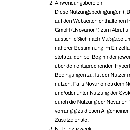
Anwendungsbereich
Diese Nutzungsbedingungen („Be
auf den Webseiten enthaltenen I
GmbH („Novarion“) zum Abruf und
ausschließlich nach Maßgabe u
näherer Bestimmung im Einzelfall
stets zu den bei Beginn der jew
über den entsprechenden Hyperli
Bedingungen zu. Ist der Nutzer m
nutzen. Falls Novarion es dem N
und/oder unter Nutzung der Syst
durch die Nutzung der Novarion 
vorrangig zu diesen Allgemeinen
Zusatzdienste.
Nutzungszweck