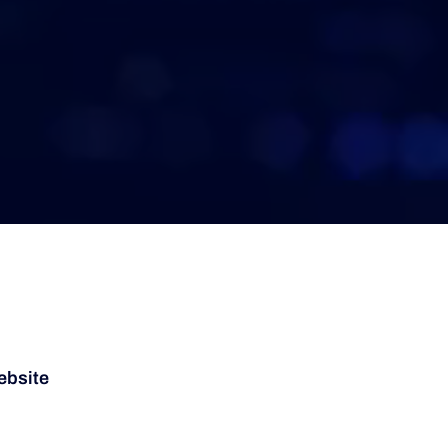
ebsite