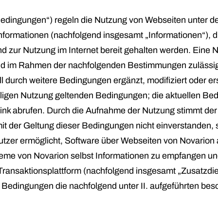
dingungen“) regeln die Nutzung von Webseiten unter de
nformationen (nachfolgend insgesamt „Informationen“), 
 zur Nutzung im Internet bereit gehalten werden. Eine N
nd im Rahmen der nachfolgenden Bestimmungen zulässi
 durch weitere Bedingungen ergänzt, modifiziert oder er
eiligen Nutzung geltenden Bedingungen; die aktuellen Be
nk abrufen. Durch die Aufnahme der Nutzung stimmt der 
it der Geltung dieser Bedingungen nicht einverstanden, so
utzer ermöglicht, Software über Webseiten von Novarion
eme von Novarion selbst Informationen zu empfangen und
Transaktionsplattform (nachfolgend insgesamt „Zusatzdie
 Bedingungen die nachfolgend unter II. aufgeführten be