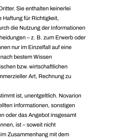
itter. Sie enthalten keinerlei
Haftung für Richtigkeit,
durch die Nutzung der Informationen
cheidungen – z. B. zum Erwerb oder
en nur im Einzelfall auf eine
en nach bestem Wissen
schen bzw. wirtschaftlichen
mmerzieller Art, Rechnung zu
timmt ist, unentgeltlich. Novarion
ellten Informationen, sonstigen
sen oder das Angebot insgesamt
nen, ist – soweit nicht
der im Zusammenhang mit dem