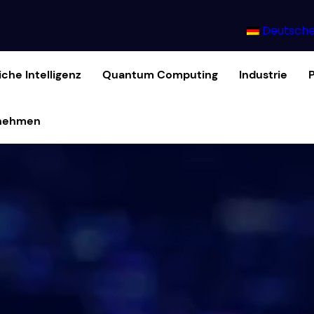
Deutsche
iche Intelligenz
Quantum Computing
Industrie
nehmen