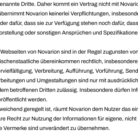
nannte Dritte. Daher kommt ein Vertrag nicht mit Novar
übernimmt Novarion keinerlei Verpflichtungen, insbesonder
er dafür, dass sie zur Verfügung stehen noch dafür, dass
Vorstellung oder sonstigen Ansprüchen und Spezifikation
 Webseiten von Novarion sind in der Regel zugunsten von
chenstaatliche übereinkommen rechtlich, insbesondere u
rvielfältigung, Verbreitung, Aufführung, Vorführung, S
eitungen und Umgestaltungen sind nur mit ausdrücklicher
m betroffenen Dritten zulässig. Insbesondere dürfen Inf
eröffentlicht werden.
bweichend geregelt ist, räumt Novarion dem Nutzer das einf
are Recht zur Nutzung der Informationen für eigene, nich
re Vermerke sind unverändert zu übernehmen.