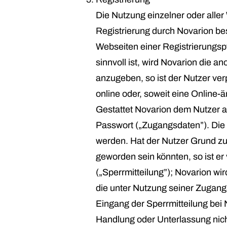
Die Nutzung einzelner oder alle
Registrierung durch Novarion bes
Webseiten einer Registrierungspf
sinnvoll ist, wird Novarion di
anzugeben, so ist der Nutzer ve
online oder, soweit eine Online-ä
Gestattet Novarion dem Nutzer a
Passwort („Zugangsdaten”). Die 
werden. Hat der Nutzer Grund zu
geworden sein könnten, so ist er 
(„Sperrmitteilung”); Novarion w
die unter Nutzung seiner Zugang
Eingang der Sperrmitteilung bei 
Handlung oder Unterlassung nicht