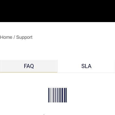
English Version
Home
Support
FAQ
SLA