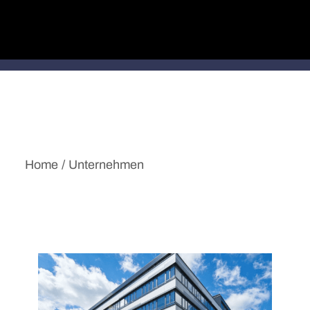
bestrebt, Perfektion zu erreichen.
English Version
Home
Unternehmen