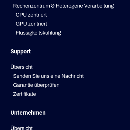
Rechenzentrum & Heterogene Verarbeitung
CPU zentriert
GPU zentriert
Flüssigkeitskühlung
Support
Übersicht
Senden Sie uns eine Nachricht
Garantie überprüfen
Zertifikate
Unternehmen
Übersicht