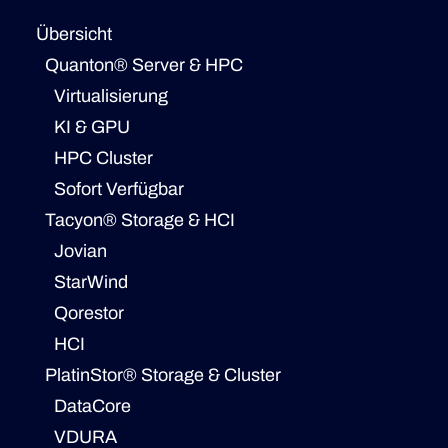
Übersicht
Quanton® Server & HPC
Virtualisierung
KI & GPU
HPC Cluster
Sofort Verfügbar
Tacyon® Storage & HCI
Jovian
StarWind
Qorestor
HCI
PlatinStor® Storage & Cluster
DataCore
VDURA