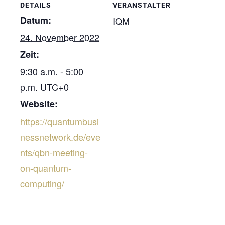
DETAILS
VERANSTALTER
Datum:
IQM
24. November 2022
Zeit:
9:30 a.m. - 5:00
p.m.
UTC+0
Website:
https://quantumbusi
nessnetwork.de/eve
nts/qbn-meeting-
on-quantum-
computing/