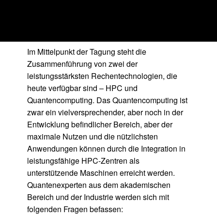
24. November 2022 @ 9:30 a.m.
-
5:00 p.m.
UTC+0
English Version
Im Mittelpunkt der Tagung steht die
Zusammenführung von zwei der
leistungsstärksten Rechentechnologien, die
heute verfügbar sind – HPC und
Quantencomputing. Das Quantencomputing ist
zwar ein vielversprechender, aber noch in der
Entwicklung befindlicher Bereich, aber der
maximale Nutzen und die nützlichsten
Anwendungen können durch die Integration in
leistungsfähige HPC-Zentren als
unterstützende Maschinen erreicht werden.
Quantenexperten aus dem akademischen
Bereich und der Industrie werden sich mit
folgenden Fragen befassen: