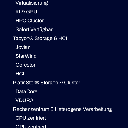
Virtualisierung
KI & GPU
HPC Cluster
Sofort Verfügbar
Tacyon® Storage & HCI
Jovian
StarWind
Qorestor
HCI
PlatinStor® Storage & Cluster
DataCore
VDURA
Rechenzentrum & Heterogene Verarbeitung
CPU zentriert
GPU zentriert