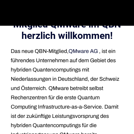
Wir heißen unser neues
English Version
Mitglied
QMware
im QBN
herzlich willkommen!
Das neue QBN-Mitglied,
QMware AG
, ist ein
führendes Unternehmen auf dem Gebiet des
hybriden Quantencomputings mit
Niederlassungen in Deutschland, der Schweiz
und Österreich. QMware betreibt selbst
Rechenzentren für die erste Quantum
Computing Infrastructure-as-a-Service. Damit
ist der zukünftige Leistungsvorsprung des
hybriden Quantencomputings für die