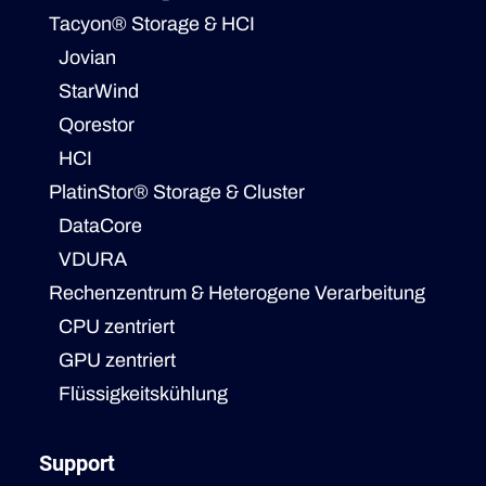
Tacyon® Storage & HCI
Jovian
StarWind
Qorestor
HCI
PlatinStor® Storage & Cluster
DataCore
VDURA
Rechenzentrum & Heterogene Verarbeitung
CPU zentriert
GPU zentriert
Flüssigkeitskühlung
Support