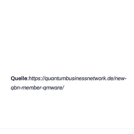
Quelle
:
https://quantumbusinessnetwork.de/new-
qbn-member-qmware/